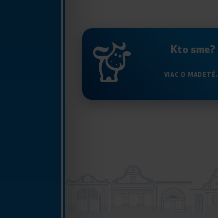
Kto sme?
VIAC O MADETĚ.