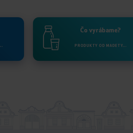
Čo vyrábame?
..
PRODUKTY OD MADETY...