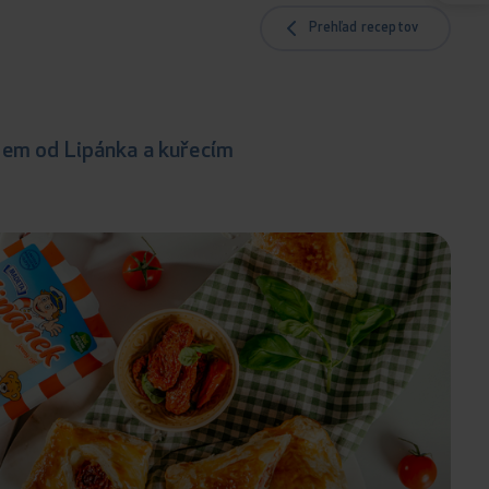
Prehľad receptov
ýrem od Lipánka a kuřecím