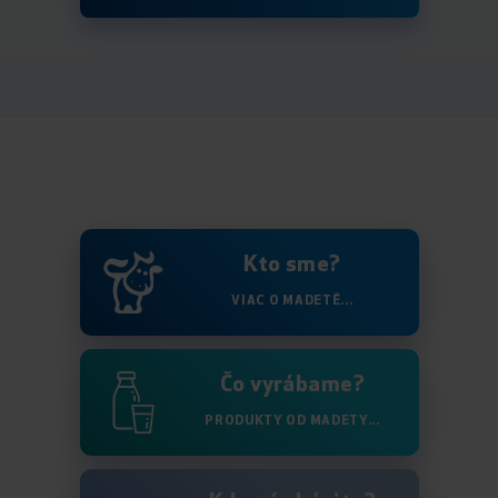
Kto sme?
VIAC O MADETĚ...
Čo vyrábame?
PRODUKTY OD MADETY...