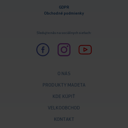
GDPR
Obchodné podm
ienky
Sledujte nás na sociálnych sieťach:
O NÁS
PRODUKTY MADETA
KDE KÚPIŤ
VELKOOBCHOD
KONTAKT