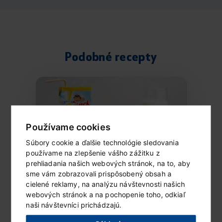
Podobné recepty
Používame cookies
Súbory cookie a ďalšie technológie sledovania
používame na zlepšenie vášho zážitku z
prehliadania našich webových stránok, na to, aby
sme vám zobrazovali prispôsobený obsah a
cielené reklamy, na analýzu návštevnosti našich
Mrazený Lipánek s ovocím
webových stránok a na pochopenie toho, odkiaľ
a čokoládou
naši návštevníci prichádzajú.
Ingrediencie (6 porcií) 1 vanilkové...