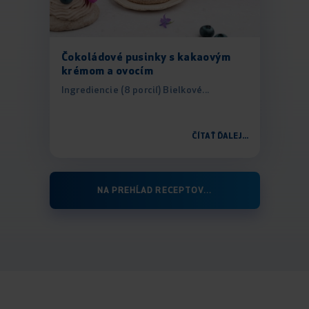
Čokoládové pusinky s kakaovým
krémom a ovocím
Ingrediencie (8 porcií) Bielkové...
ČÍTAŤ ĎALEJ...
NA PREHĹAD RECEPTOV...