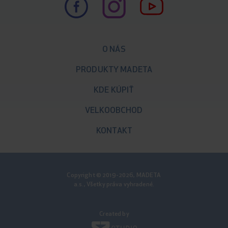
O NÁS
PRODUKTY MADETA
KDE KÚPIŤ
VELKOOBCHOD
KONTAKT
Copyright © 2019-2026, MADETA
a.s., Všetky práva vyhradené.
Created by