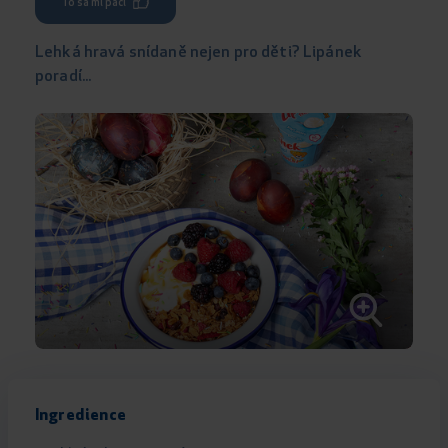
To sa mi páči
Lehká hravá snídaně nejen pro děti? Lipánek
poradí...
Ingredience