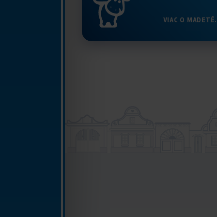
VIAC O MADETĚ.