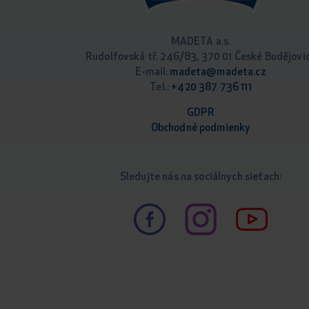
MADETA a.s.
Rudolfovská tř. 246/83, 370 01 České Budějovi
E-mail:
madeta@madeta.cz
Tel.:
+420 387 736 111
GDPR
Obchodné podm
ienky
Sledujte nás na sociálnych sieťach: