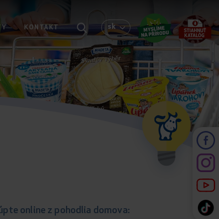
sk
TY
KONTAKT
pte online z pohodlia domova: