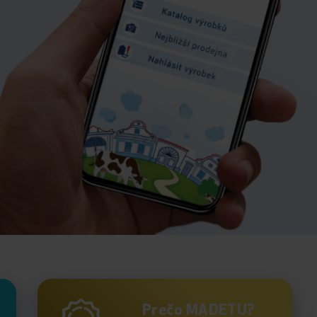
Prečo MADETU?