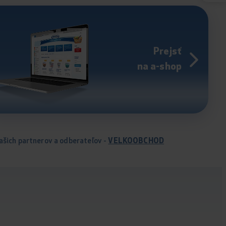
Prejsť
na a-shop
ašich partnerov a odberateľov -
VELKOOBCHOD