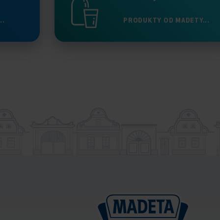
..
PRODUKTY OD MADETY...