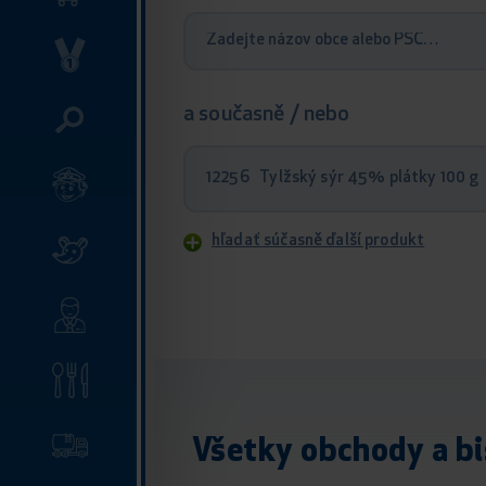
a současně / nebo
12256 Tylžský sýr 45% plátky 100 g
hľadať súčasně ďalší produkt
Všetky obchody a bi