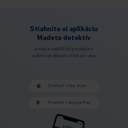
Stiahnite si aplikáciu
Madeta detektív
a majte najbližšej predajne s
našimi výrobkami stále po ruke.
Stiahnuť v App store
Stiahnuť v Google Play