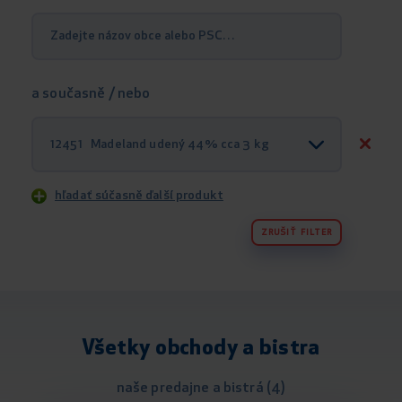
a současně / nebo
12451 Madeland udený 44% cca 3 kg
hľadať súčasně ďalší produkt
ZRUŠIŤ FILTER
Všetky obchody a bistra
naše predajne a bistrá (4)