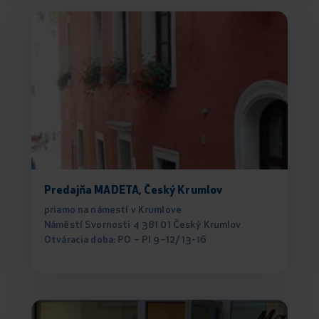
Predajňa MADETA, Český Krumlov
priamo na námestí v Krumlove
Náměstí Svornosti 4 381 01 Český Krumlov
Otváracia doba: PO – PI 9–12/ 13-16