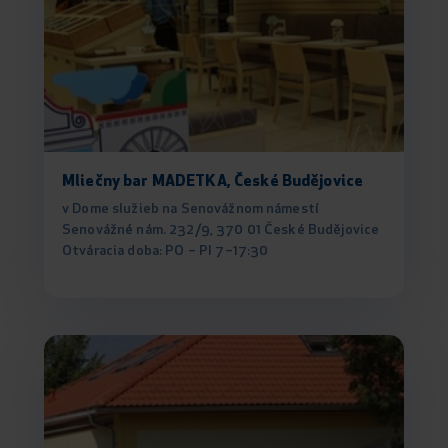
Mliečny bar MADETKA, České Budějovice
v Dome služieb na Senovážnom námestí
Senovážné nám. 232/9, 370 01 České Budějovice
Otváracia doba: PO – PI 7–17:30