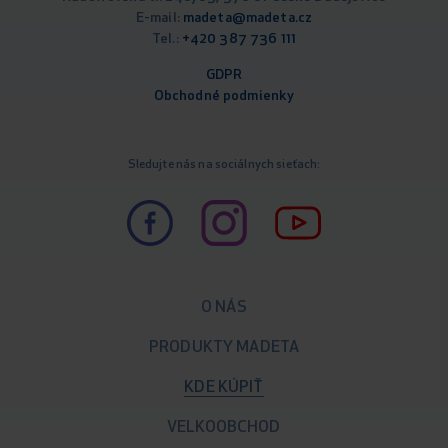
E-mail:
madeta@madeta.cz
Tel.:
+420 387 736 111
GDPR
Obchodné podm
ienky
Sledujte nás na sociálnych sieťach:
O NÁS
PRODUKTY MADETA
KDE KÚPIŤ
VELKOOBCHOD