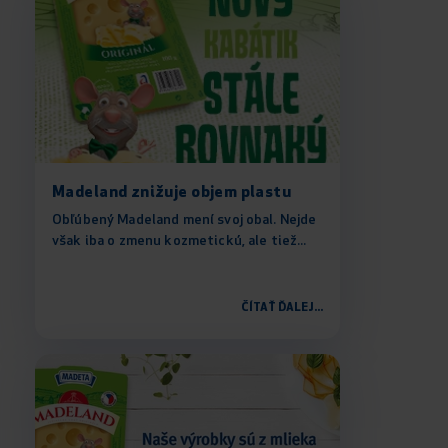
Madeland znižuje objem plastu
Obľúbený Madeland mení svoj obal. Nejde
však iba o zmenu kozmetickú, ale tiež...
ČÍTAŤ ĎALEJ...