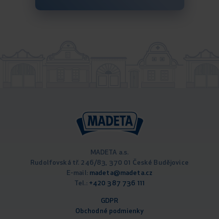
MADETA a.s.
Rudolfovská tř. 246/83, 370 01 České Budějovice
E-mail:
madeta@madeta.cz
Tel.:
+420 387 736 111
GDPR
Obchodné podm
ienky