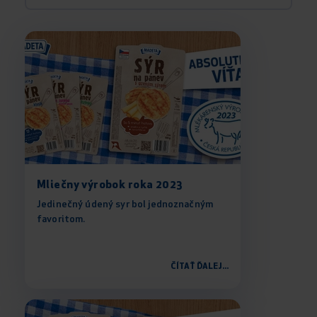
Mliečny výrobok roka 2023
Jedinečný údený syr bol jednoznačným
favoritom.
ČÍTAŤ ĎALEJ...