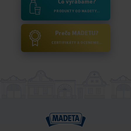
Čo vyrábame?
PRODUKTY OD MADETY...
Prečo MADETU?
CERTIFIKÁTY A OCENENIE...