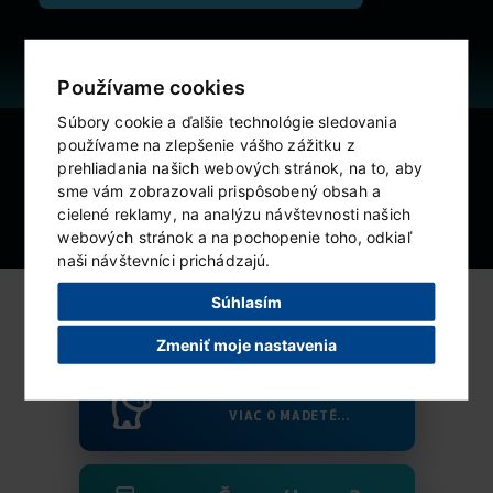
Používame cookies
Súbory cookie a ďalšie technológie sledovania
používame na zlepšenie vášho zážitku z
výživové údaje
ZOBRAZIŤ
prehliadania našich webových stránok, na to, aby
sme vám zobrazovali prispôsobený obsah a
cielené reklamy, na analýzu návštevnosti našich
podobné produkty
ZOBRAZIŤ
webových stránok a na pochopenie toho, odkiaľ
naši návštevníci prichádzajú.
Súhlasím
Zmeniť moje nastavenia
Kto sme?
VIAC O MADETĚ...