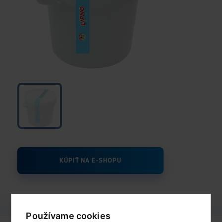
KÚPIŤ NA E-SHOPU
Používame cookies