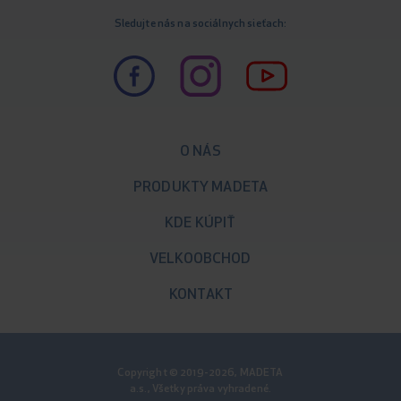
Sledujte nás na sociálnych sieťach:
O NÁS
PRODUKTY MADETA
KDE KÚPIŤ
VELKOOBCHOD
KONTAKT
Copyright © 2019-2026, MADETA
a.s., Všetky práva vyhradené.