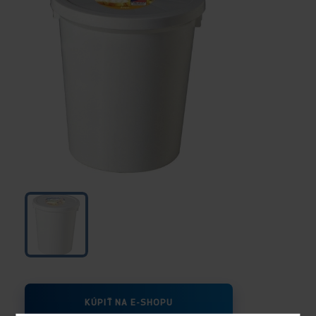
KÚPIŤ NA E-SHOPU