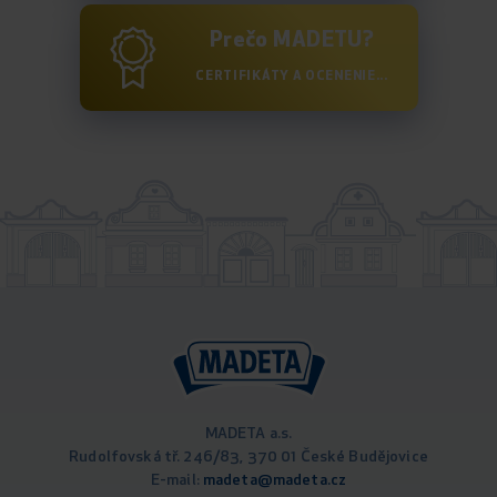
Prečo MADETU?
CERTIFIKÁTY A OCENENIE...
MADETA a.s.
Rudolfovská tř. 246/83, 370 01 České Budějovice
E-mail:
madeta@madeta.cz