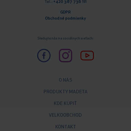
Tel.:
+420 387 736 111
GDPR
Obchodné podm
ienky
Sledujte nás na sociálnych sieťach:
O NÁS
PRODUKTY MADETA
KDE KÚPIŤ
VELKOOBCHOD
KONTAKT