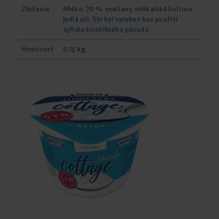
Zloženie
Mléko, 20 % smetany, mlékařská kultura,
jedlá sůl. Sýr byl vyroben bez použití
syřidla živočišného původu.
Hmotnosť
0.15 kg