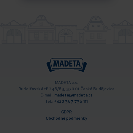
MADETA a.s.
Rudolfovská tř. 246/83, 370 01 České Budějovice
E-mail:
madeta@madeta.cz
Tel.:
+420 387 736 111
GDPR
Obchodné podm
ienky