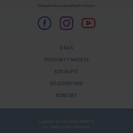
Sledujte nás na sociálnych sieťach:
O NÁS
PRODUKTY MADETA
KDE KÚPIŤ
VELKOOBCHOD
KONTAKT
Copyright © 2019-2026, MADETA
a.s., Všetky práva vyhradené.