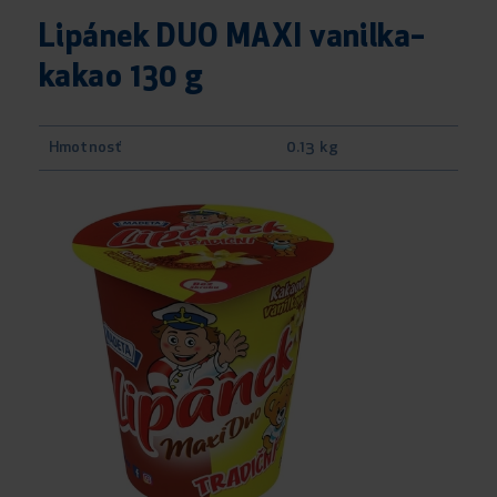
Lipánek DUO MAXI vanilka–
kakao 130 g
Hmotnosť
0.13 kg