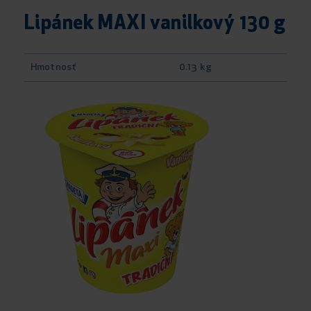
Lipánek MAXI vanilkový 130 g
Hmotnosť
0.13 kg