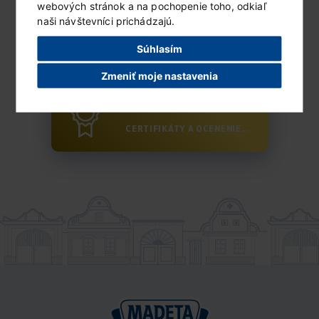
webových stránok a na pochopenie toho, odkiaľ
naši návštevníci prichádzajú.
Čo vyrábame?
Súhlasím
PRODUKTY OD MADETY...
Zmeniť moje nastavenia
Prečo MADETU?
CERTIFIKÁTY A OCENENIE...