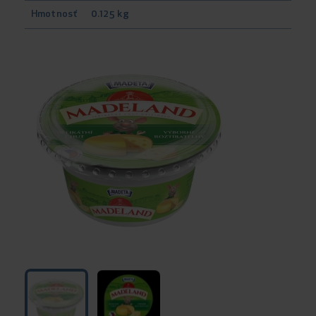
Hmotnosť
0.125 kg