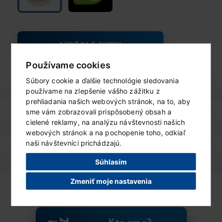
KÚPIŤ NA E-SHOPU
Používame cookies
Súbory cookie a ďalšie technológie sledovania
používame na zlepšenie vášho zážitku z
prehliadania našich webových stránok, na to, aby
sme vám zobrazovali prispôsobený obsah a
výživové údaje
ZOBRAZIŤ
cielené reklamy, na analýzu návštevnosti našich
webových stránok a na pochopenie toho, odkiaľ
naši návštevníci prichádzajú.
podobné produkty
ZOBRAZIŤ
Súhlasím
Zmeniť moje nastavenia