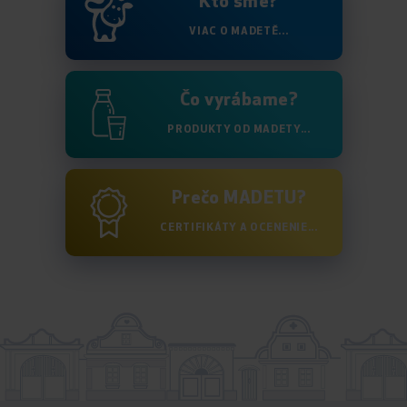
Kto sme?
VIAC O MADETĚ...
Čo vyrábame?
PRODUKTY OD MADETY...
Prečo MADETU?
CERTIFIKÁTY A OCENENIE...