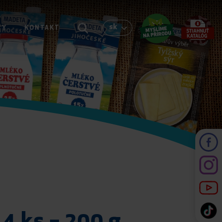
sk
TY
KONTAKT