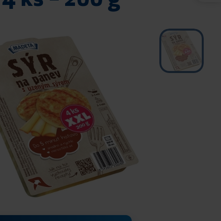
4 ks – 200 g