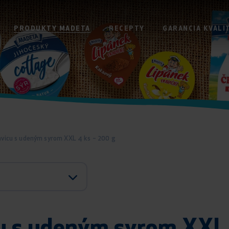
PRODUKTY MADETA
RECEPTY
GARANCIA KVALI
nvicu s udeným syrom XXL 4 ks – 200 g