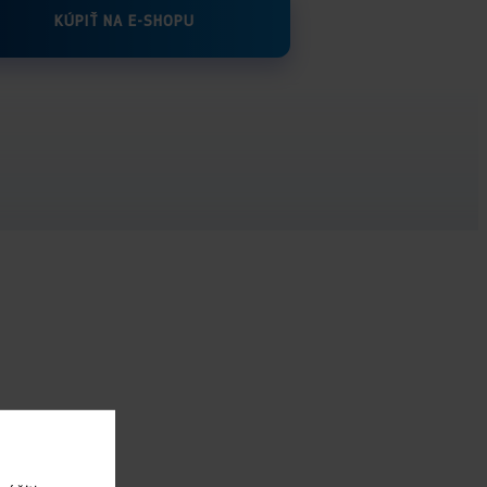
KÚPIŤ NA E-SHOPU