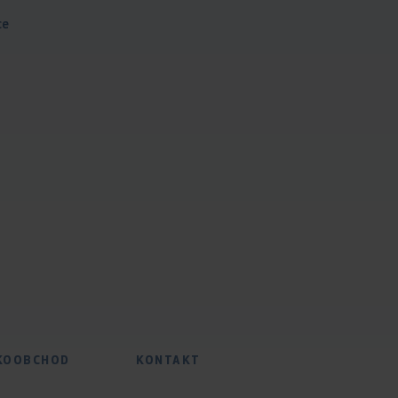
ce
KOOBCHOD
KONTAKT