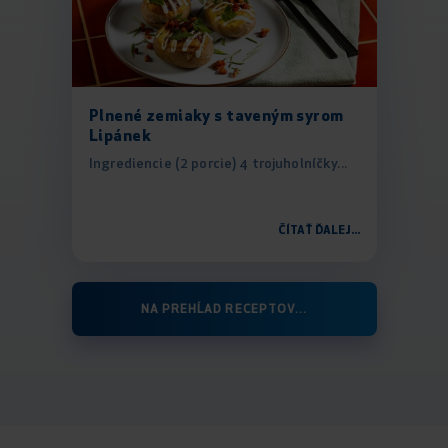
Plnené zemiaky s taveným syrom
Lipánek
Ingrediencie (2 porcie) 4 trojuholníčky...
ČÍTAŤ ĎALEJ...
NA PREHĹAD RECEPTOV...