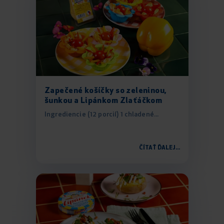
Zapečené košíčky so zeleninou,
šunkou a Lipánkom Zlaťáčkom
Ingrediencie (12 porcií) 1 chladené...
ČÍTAŤ ĎALEJ...