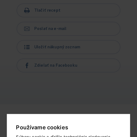
Tlačiť recept
Poslať na e-mail
Uložiť nákupný zoznam
Zdielať na Facebooku
Používame cookies
Podobné recepty
Súbory cookie a ďalšie technológie sledovania