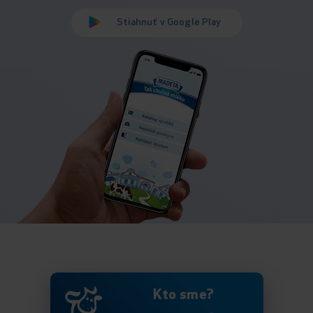
Stiahnuť v Google Play
Kto sme?