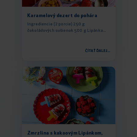
Karamelový dezert do pohára
Ingrediencie (2 porcie) 250 g
čokoládových sušienok 500 g Lipánka...
ČÍTAŤ ĎALEJ...
Zmrzlina s kakaovým Lipánkom,