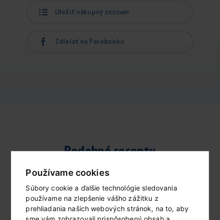
Uložiť nákupný zoznam
Zdielať na Facebooku
Podobné recepty
Používame cookies
Súbory cookie a ďalšie technológie sledovania
používame na zlepšenie vášho zážitku z
prehliadania našich webových stránok, na to, aby
sme vám zobrazovali prispôsobený obsah a