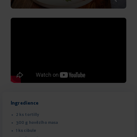
Ingredience
2 ks tortilly
300 g hovězího masa
1 ks cibule