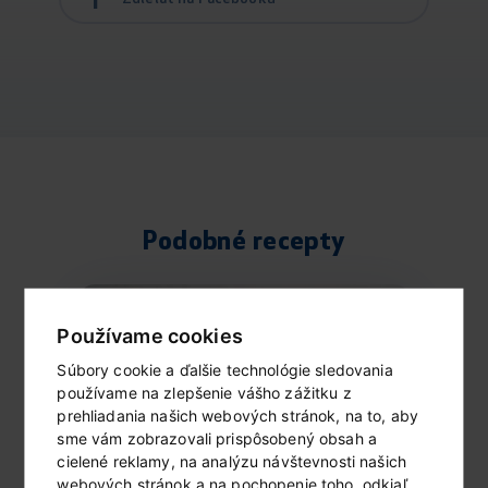
Podobné recepty
Používame cookies
Súbory cookie a ďalšie technológie sledovania
používame na zlepšenie vášho zážitku z
prehliadania našich webových stránok, na to, aby
sme vám zobrazovali prispôsobený obsah a
cielené reklamy, na analýzu návštevnosti našich
webových stránok a na pochopenie toho, odkiaľ