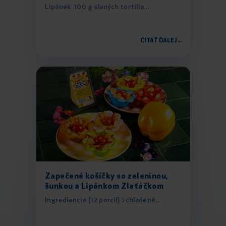
Lipánek 100 g slaných tortilla...
ČÍTAŤ ĎALEJ...
Zapečené košíčky so zeleninou,
šunkou a Lipánkom Zlaťáčkom
Ingrediencie (12 porcií) 1 chladené...