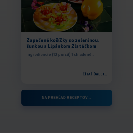
Zapečené košíčky so zeleninou,
šunkou a Lipánkom Zlaťáčkom
Ingrediencie (12 porcií) 1 chladené...
ČÍTAŤ ĎALEJ...
NA PREHĹAD RECEPTOV...