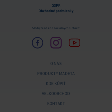
GDPR
Obchodné podm
ienky
Sledujte nás na sociálnych sieťach:
O NÁS
PRODUKTY MADETA
KDE KÚPIŤ
VELKOOBCHOD
KONTAKT