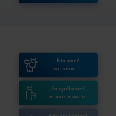
Kto sme?
VIAC O MADETĚ...
Čo vyrábame?
PRODUKTY OD MADETY...