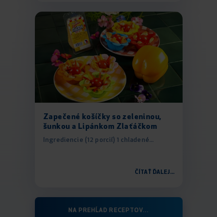
Zapečené košíčky so zeleninou,
šunkou a Lipánkom Zlaťáčkom
Ingrediencie (12 porcií) 1 chladené...
ČÍTAŤ ĎALEJ...
NA PREHĹAD RECEPTOV...