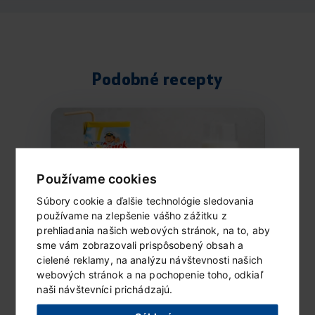
Podobné recepty
Používame cookies
Súbory cookie a ďalšie technológie sledovania
používame na zlepšenie vášho zážitku z
prehliadania našich webových stránok, na to, aby
sme vám zobrazovali prispôsobený obsah a
cielené reklamy, na analýzu návštevnosti našich
Mrazený Lipánek s ovocím
webových stránok a na pochopenie toho, odkiaľ
a čokoládou
naši návštevníci prichádzajú.
Ingrediencie (6 porcií) 1 vanilkové...