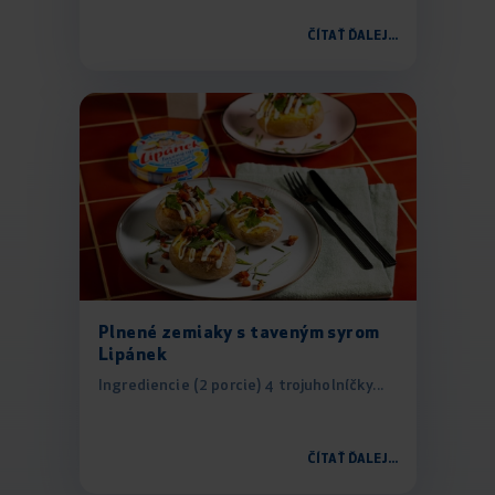
ČÍTAŤ ĎALEJ...
Plnené zemiaky s taveným syrom
Lipánek
Ingrediencie (2 porcie) 4 trojuholníčky...
ČÍTAŤ ĎALEJ...