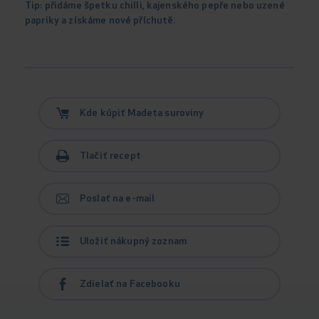
Tip: přidáme špetku chilli, kajenského pepře nebo uzené
papriky a získáme nové příchutě.
Kde kúpiť Madeta suroviny
Tlačiť recept
Poslať na e-mail
Uložiť nákupný zoznam
Zdielať na Facebooku