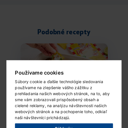
Podobné recepty
Používame cookies
Súbory cookie a ďalšie technológie sledovania
používame na zlepšenie vášho zážitku z
prehliadania našich webových stránok, na to, aby
sme vám zobrazovali prispôsobený obsah a
cielené reklamy, na analýzu návštevnosti našich
Zapečené nachos
webových stránok a na pochopenie toho, odkiaľ
Ingrediencie (2 porcie) 1 balenie goudy
naši návštevníci prichádzajú.
Lipánek 100 g slaných tortilla...