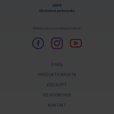
GDPR
Obchodné podm
ienky
Sledujte nás na sociálnych sieťach:
O NÁS
PRODUKTY MADETA
KDE KÚPIŤ
VELKOOBCHOD
KONTAKT