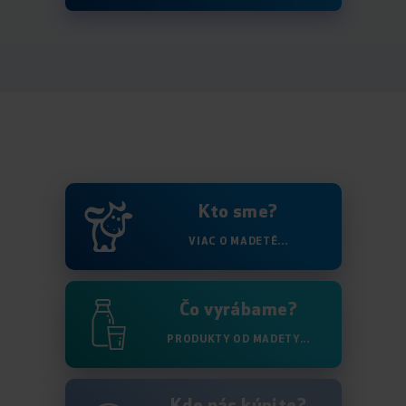
Kto sme?
VIAC O MADETĚ...
Čo vyrábame?
PRODUKTY OD MADETY...