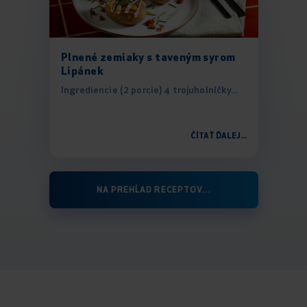
Plnené zemiaky s taveným syrom
Lipánek
Ingrediencie (2 porcie) 4 trojuholníčky...
ČÍTAŤ ĎALEJ...
NA PREHĹAD RECEPTOV...