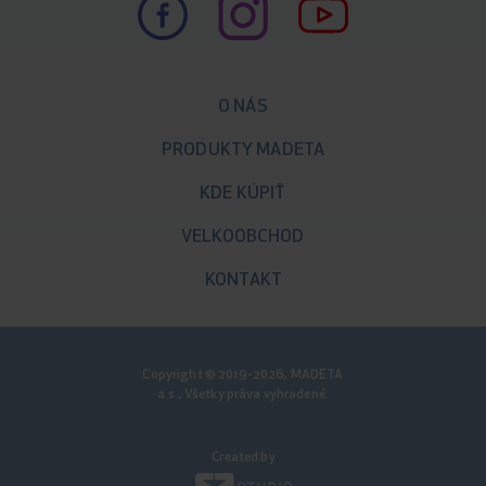
O NÁS
PRODUKTY MADETA
KDE KÚPIŤ
VELKOOBCHOD
KONTAKT
Copyright © 2019-2026, MADETA
a.s., Všetky práva vyhradené.
Created by