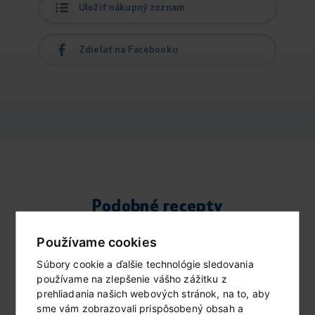
Uložiť nákupný zoznam
Zdielať na Facebooku
Podobné recepty
Používame cookies
Súbory cookie a ďalšie technológie sledovania
používame na zlepšenie vášho zážitku z
prehliadania našich webových stránok, na to, aby
sme vám zobrazovali prispôsobený obsah a