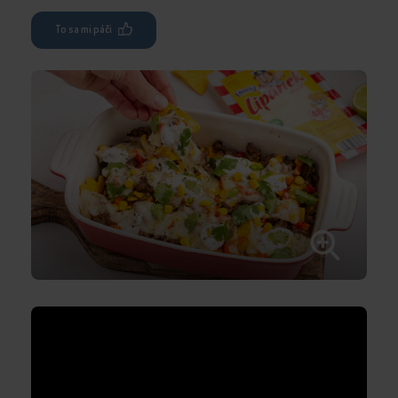
To sa mi páči