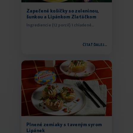
Zapečené košíčky so zeleninou,
šunkou a Lipánkom Zlaťáčkom
Ingrediencie (12 porcií) 1 chladené...
ČÍTAŤ ĎALEJ...
Plnené zemiaky s taveným syrom
Lipánek