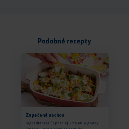
Podobné recepty
Zapečené nachos
Ingrediencie (2 porcie) 1 balenie goudy