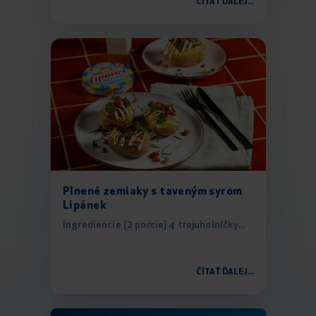
ČÍTAŤ ĎALEJ...
Plnené zemiaky s taveným syrom
Lipánek
Ingrediencie (2 porcie) 4 trojuholníčky...
ČÍTAŤ ĎALEJ...