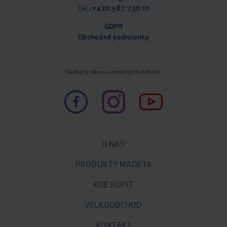
Tel.:
+420 387 736 111
GDPR
Obchodné podm
ienky
Sledujte nás na sociálnych sieťach:
O NÁS
PRODUKTY MADETA
KDE KÚPIŤ
VELKOOBCHOD
KONTAKT