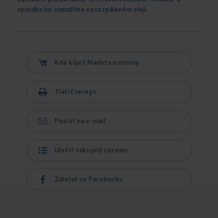
zprudka ho osmažíme na rozpáleném oleji.
Kde kúpiť Madeta suroviny
Tlačiť recept
Poslať na e-mail
Uložiť nákupný zoznam
Zdielať na Facebooku