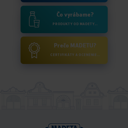
Čo vyrábame?
PRODUKTY OD MADETY...
Prečo MADETU?
CERTIFIKÁTY A OCENENIE...