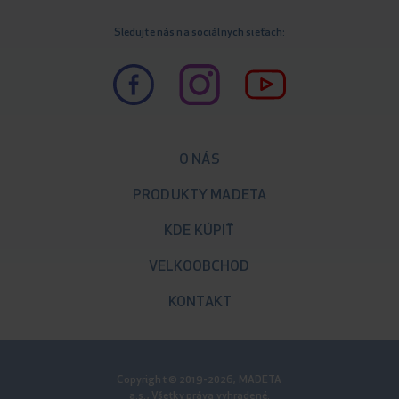
Sledujte nás na sociálnych sieťach:
O NÁS
PRODUKTY MADETA
KDE KÚPIŤ
VELKOOBCHOD
KONTAKT
Copyright © 2019-2026, MADETA
a.s., Všetky práva vyhradené.