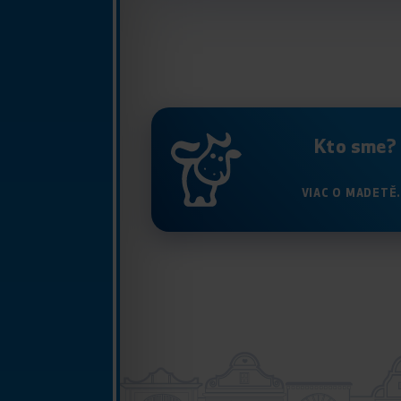
Kto sme?
VIAC O MADETĚ.