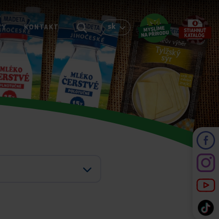
sk
TY
KONTAKT