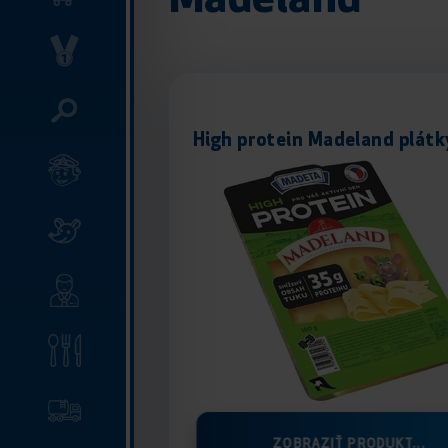
Madeland
High protein Madeland plátk
ZOBRAZIŤ PRODUKT...