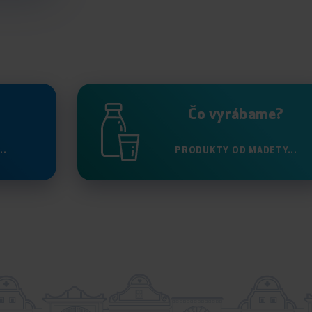
Čo vyrábame?
..
PRODUKTY OD MADETY...