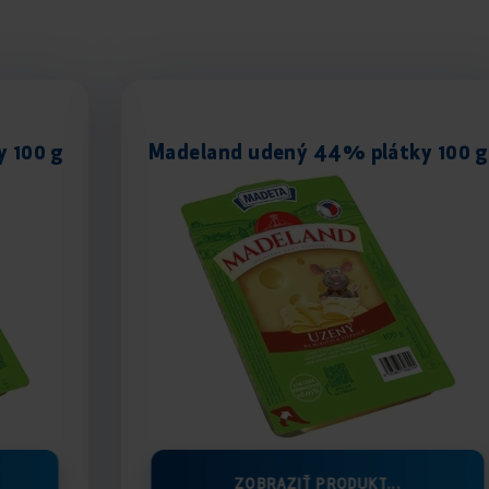
y 100 g
Madeland udený 44% plátky 100 g
ZOBRAZIŤ PRODUKT...