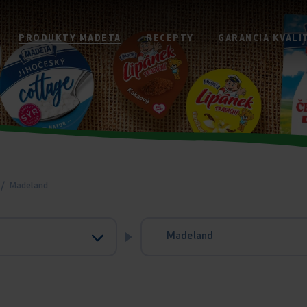
PRODUKTY MADETA
RECEPTY
GARANCIA KVALI
/
Madeland
Madeland