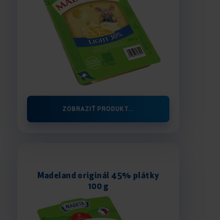
ZOBRAZIŤ PRODUKT...
Madeland originál 45% plátky
100 g