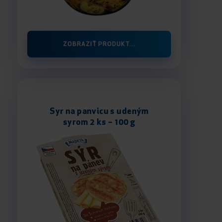
ZOBRAZIŤ PRODUKT...
Syr na panvicu s udeným
syrom 2 ks – 100 g