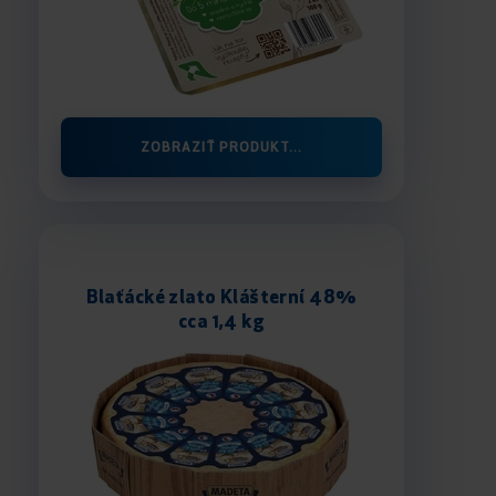
ZOBRAZIŤ PRODUKT...
Blaťácké zlato Klášterní 48%
cca 1,4 kg