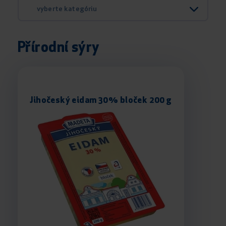
vyberte kategóriu
Přírodní sýry
Jihočeský eidam 30% bloček 200 g