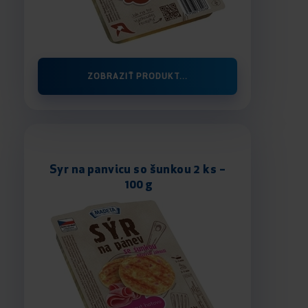
ZOBRAZIŤ PRODUKT...
Syr na panvicu so šunkou 2 ks –
100 g