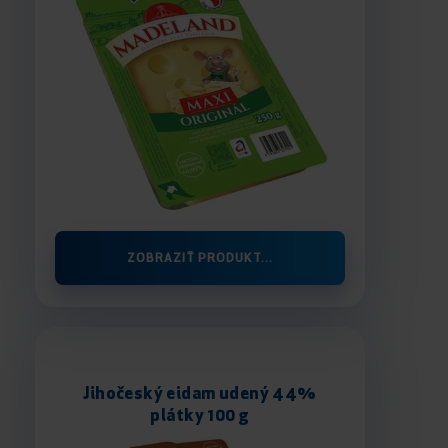
ZOBRAZIŤ PRODUKT...
Jihočeský eidam udený 44%
plátky 100 g