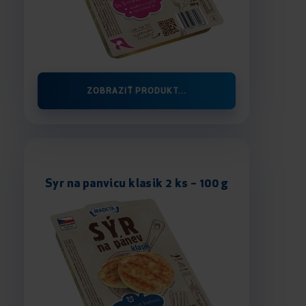
ZOBRAZIŤ PRODUKT...
Syr na panvicu klasik 2 ks – 100 g