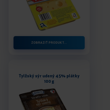
ZOBRAZIŤ PRODUKT...
Tylžský sýr udený 45% plátky
100 g