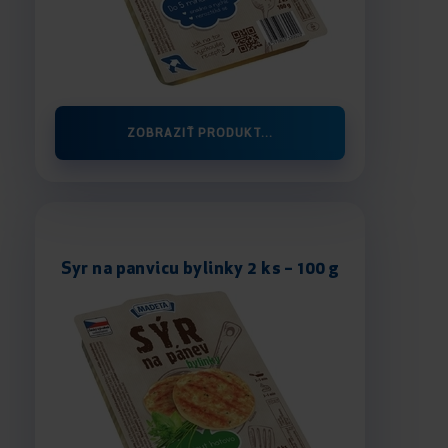
ZOBRAZIŤ PRODUKT...
Syr na panvicu bylinky 2 ks – 100 g