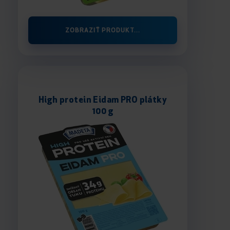
ZOBRAZIŤ PRODUKT...
High protein Eidam PRO plátky
100 g