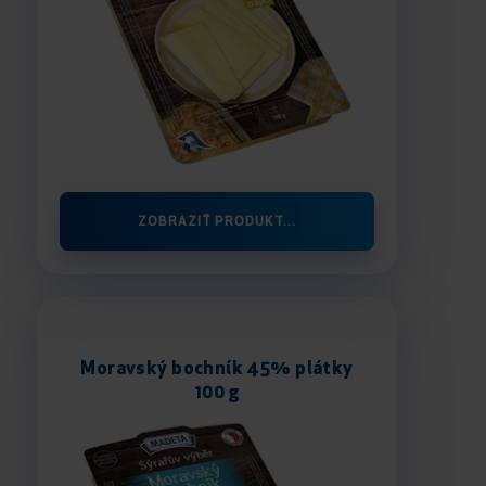
ZOBRAZIŤ PRODUKT...
Moravský bochník 45% plátky
100 g