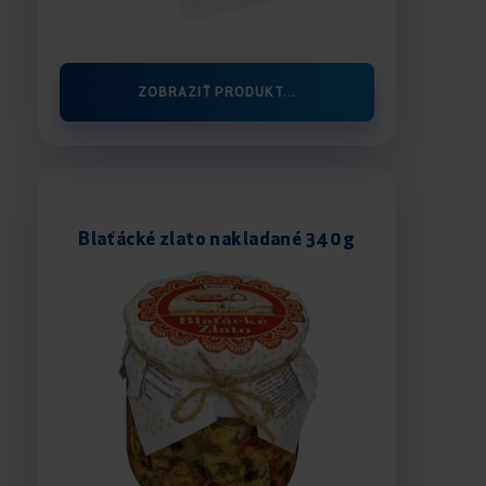
ZOBRAZIŤ PRODUKT...
Blaťácké zlato nakladané 340 g