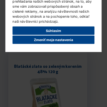
prehliadania našich webových stránok, na to, aby
sme vám zobrazovali prispôsobený obsah a
cielené reklamy, na analýzu návštevnosti našich
webových stránok a na pochopenie toho, odkiaľ
naši návštevníci prichádzajú.
Súhlasím
ZOBRAZIŤ PRODUKT...
Zmeniť moje nastavenia
Blaťácké zlato so zeleným korením
48% 120 g