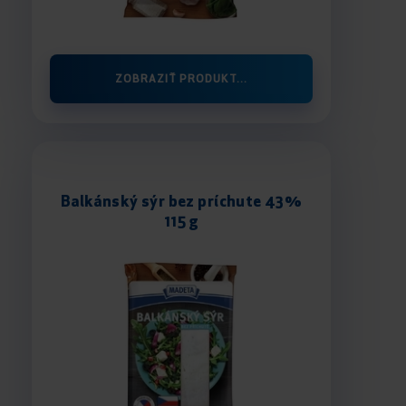
ZOBRAZIŤ PRODUKT...
Balkánský sýr bez príchute 43%
115 g