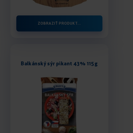
ZOBRAZIŤ PRODUKT...
Balkánský sýr pikant 43% 115 g