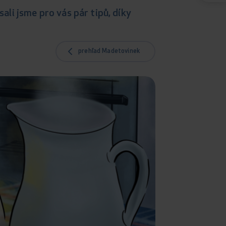
sali jsme pro vás pár tipů, díky
prehľad Madetovinek