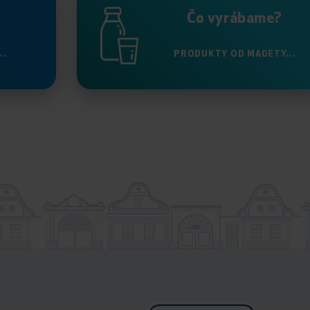
Čo vyrábame?
..
PRODUKTY OD MADETY...