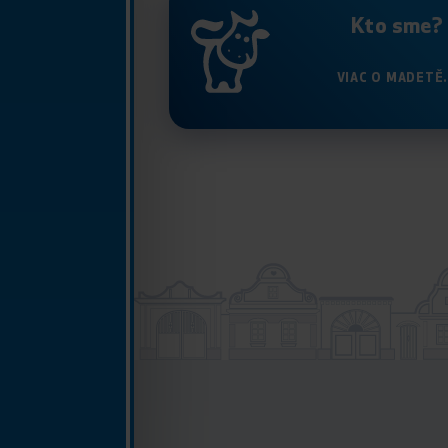
Kto sme?
VIAC O MADETĚ.