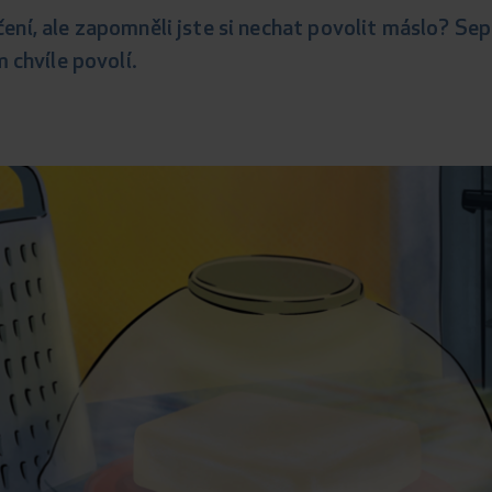
ečení, ale zapomněli jste si nechat povolit máslo? Sep
chvíle povolí.