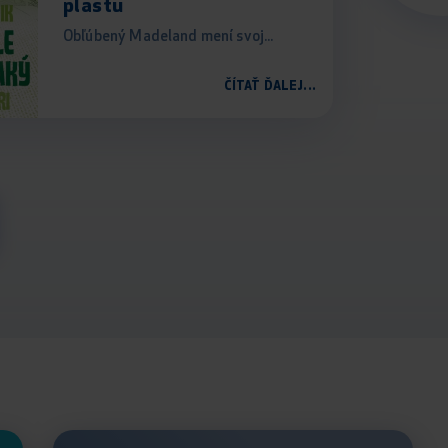
plastu
Obľúbený Madeland mení svoj...
ČÍTAŤ ĎALEJ...