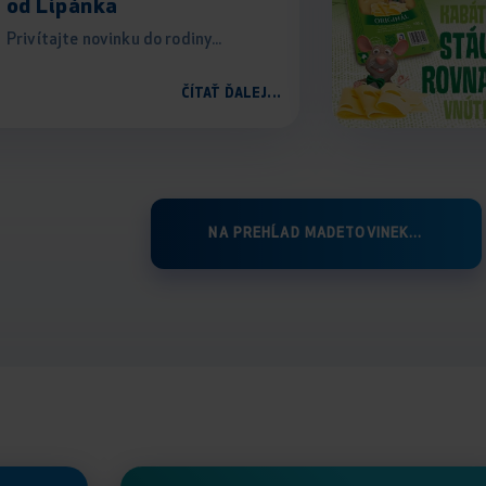
od Lipánka
Privítajte novinku do rodiny...
ČÍTAŤ ĎALEJ...
NA PREHĹAD MADETOVINEK...