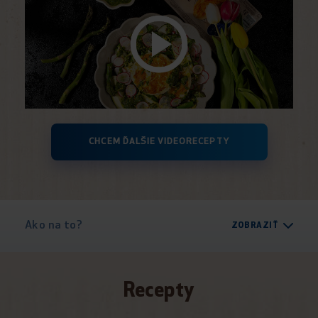
CHCEM ĎALŠIE VIDEORECEPTY
Ako na to?
ZOBRAZIŤ
Recepty