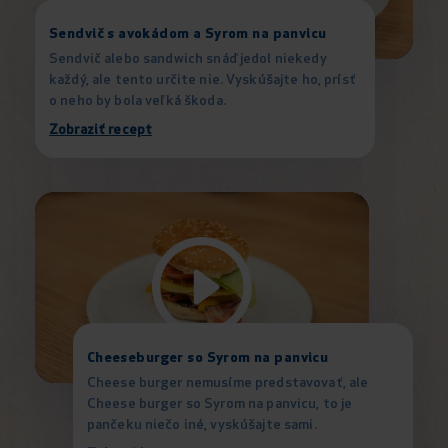
Sendvič s avokádom a Syrom na panvicu
Sendvič alebo sandwich snáď jedol niekedy
každý, ale tento určite nie. Vyskúšajte ho, prísť
o neho by bola veľká škoda.
Zobraziť recept
Cheeseburger so Syrom na panvicu
Cheese burger nemusíme predstavovať, ale
Cheese burger so Syrom na panvicu, to je
pančeku niečo iné, vyskúšajte sami.