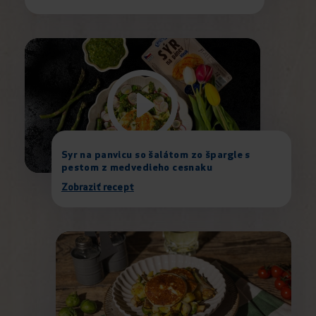
Syr na panvicu so šalátom zo špargle s
pestom z medvedieho cesnaku
Zobraziť recept