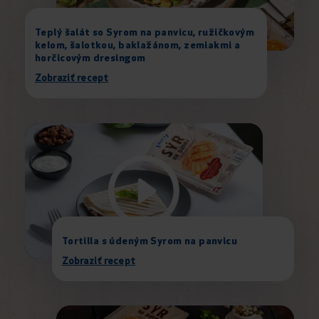
Teplý šalát so Syrom na panvicu, ružičkovým
kelom, šalotkou, baklažánom, zemiakmi a
horčicovým dresingom
Zobraziť recept
Tortilla s údeným Syrom na panvicu
Zobraziť recept