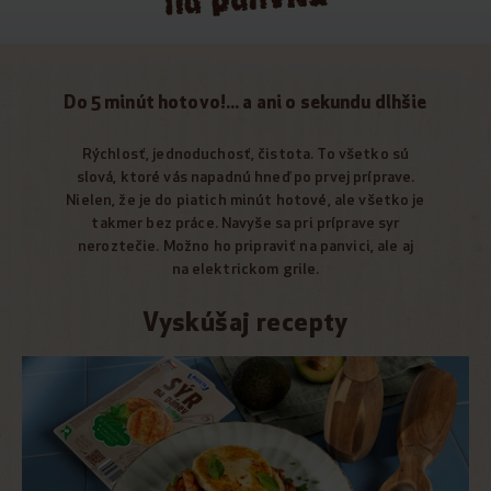
Do 5 minút hotovo!... a ani o sekundu dlhšie
Rýchlosť, jednoduchosť, čistota. To všetko sú
slová, ktoré vás napadnú hneď po prvej príprave.
Nielen, že je do piatich minút hotové, ale všetko je
takmer bez práce. Navyše sa pri príprave syr
neroztečie. Možno ho pripraviť na panvici, ale aj
na elektrickom grile.
Vyskúšaj recepty