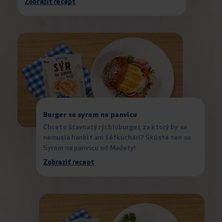
Zobraziť recept
Burger so syrom na panvicu
Chcete šťavnatý rýchloburger, za ktorý by sa
nemusia hanbiť ani šéfkuchári? Skúste ten so
Syrom na panvicu od Madety!
Zobraziť recept