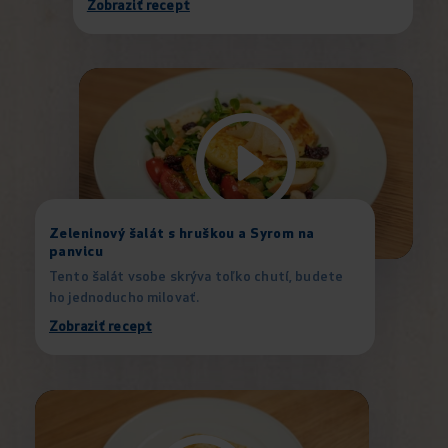
Zobraziť recept
Zeleninový šalát s hruškou a Syrom na
panvicu
Tento šalát vsobe skrýva toľko chutí, budete
ho jednoducho milovať.
Zobraziť recept