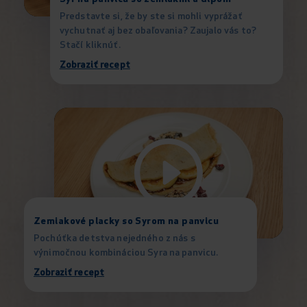
Predstavte si, že by ste si mohli vyprážať
vychutnať aj bez obaľovania? Zaujalo vás to?
Stačí kliknúť.
Zobraziť recept
Zemiakové placky so Syrom na panvicu
Pochúťka detstva nejedného z nás s
výnimočnou kombináciou Syra na panvicu.
Zobraziť recept