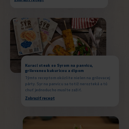
Zobraziť recept
Kurací steak so Syrom na panvicu,
grilovanou kukuricou a dipom
Týmto receptom okúzlite nielen na grilovacej
párty. Syr na panvicu sa totiž nerozteká a tú
chuť jednoducho musíte zažiť.
Zobraziť recept