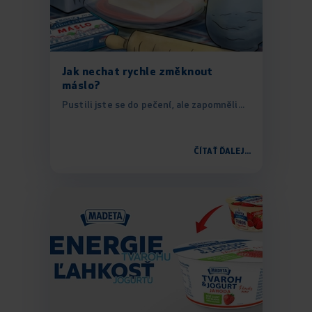
Jak nechat rychle změknout
máslo?
Pustili jste se do pečení, ale zapomněli...
ČÍTAŤ ĎALEJ...