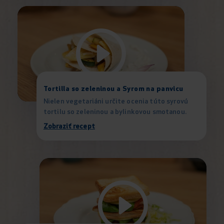
Tortilla so zeleninou a Syrom na panvicu
Nielen vegetariáni určite ocenia túto syrovú
tortilu so zeleninou a bylinkovou smotanou.
Zobraziť recept