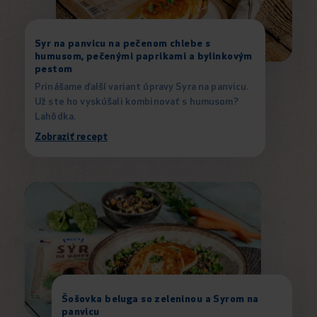
Syr na panvicu na pečenom chlebe s
humusom, pečenými paprikami a bylinkovým
pestom
Prinášame ďalší variant úpravy Syra na panvicu.
Už ste ho vyskúšali kombinovať s humusom?
Lahôdka.
Zobraziť recept
Šošovka beluga so zeleninou a Syrom na
panvicu