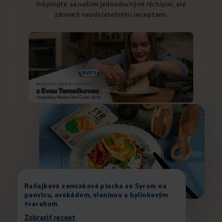
Inšpirujte sa našimi jednoduchými rýchlymi, ale
zároveň neodolateľnými receptami.
Raňajková zemiaková placka so Syrom na
panvicu, avokádom, slaninou a bylinkovým
tvarohom
Zobraziť recept