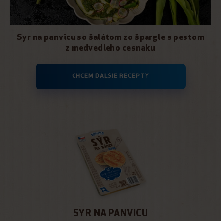
Syr na panvicu so šalátom zo špargle s pestom
z medvedieho cesnaku
CHCEM ĎALŠIE RECEPTY
SYR NA PANVICU