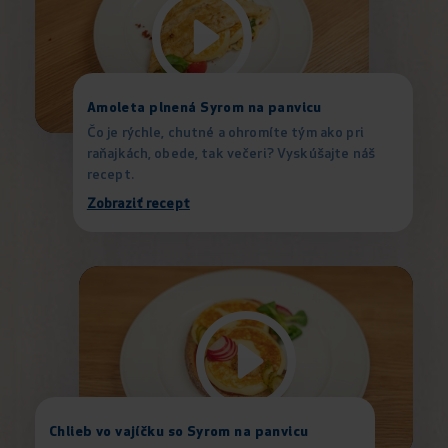
Amoleta plnená Syrom na panvicu
Čo je rýchle, chutné a ohromíte tým ako pri
raňajkách, obede, tak večeri? Vyskúšajte náš
recept.
Zobraziť recept
Chlieb vo vajíčku so Syrom na panvicu