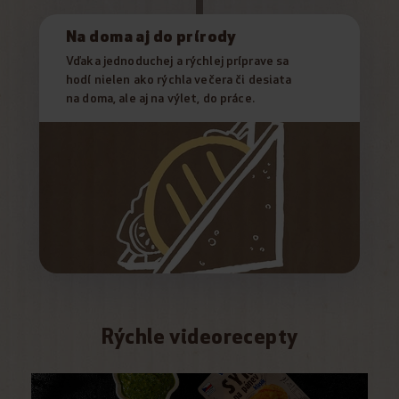
Na doma aj do prírody
Vďaka jednoduchej a rýchlej príprave sa
hodí nielen ako rýchla večera či desiata
na doma, ale aj na výlet, do práce.
Rýchle videorecepty