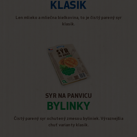
KLASIK
Len mlieko a mliečna bielkovina, to je čistý parený syr
klasik.
SYR NA PANVICU
BYLINKY
Čistý parený syr ochutený zmesou byliniek. Výraznejšia
chuť varianty klasik.