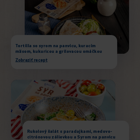
Tortilla so syrom na panvicu, kuracím
mäsom, kukuricou a grilovacou omáčkou
Zobraziť recept
Rukolový šalát s paradajkami, medovo-
citrónovou zálievkou a Syrom na panvicu