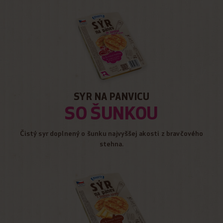
SYR NA PANVICU
SO ŠUNKOU
Čistý syr doplnený o šunku najvyššej akosti z bravčového
stehna.