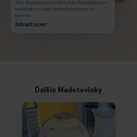
Túto klasiku pozná snáď každý. Vyskúšajte ju v
kombinácii s naším jedinečným Syrom na
panvicu.
Zobraziť recept
Ďalšie Madetovinky