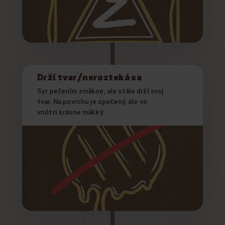
Drží tvar/nerozteká sa
Syr pečením zmäkne, ale stále drží svoj
tvar. Na povrchu je opečený, ale vo
vnútri krásne mäkký.