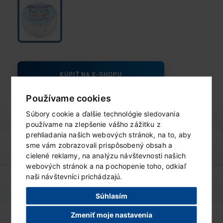
KÚPIŤ NA E-SHOPU
Používame cookies
Súbory cookie a ďalšie technológie sledovania
používame na zlepšenie vášho zážitku z
prehliadania našich webových stránok, na to, aby
sme vám zobrazovali prispôsobený obsah a
výživové údaje
ZOBRAZIŤ
cielené reklamy, na analýzu návštevnosti našich
webových stránok a na pochopenie toho, odkiaľ
naši návštevníci prichádzajú.
varianty produktu
ZOBRAZIŤ
Súhlasím
Zmeniť moje nastavenia
podobné produkty
ZOBRAZIŤ