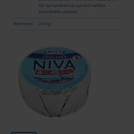
Sýr byl vyroben bez použití syřidla
živočišného původu.
Hmotnosť
2.6 kg