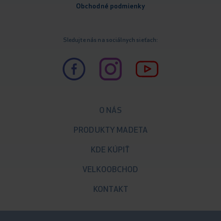
Obchodné podm
ienky
Sledujte nás na sociálnych sieťach:
O NÁS
PRODUKTY MADETA
KDE KÚPIŤ
VELKOOBCHOD
KONTAKT