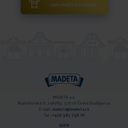
CERTIFIKÁTY A OCENENIE...
MADETA a.s.
Rudolfovská tř. 246/83, 370 01 České Budějovice
E-mail:
madeta@madeta.cz
Tel.:
+420 387 736 111
GDPR