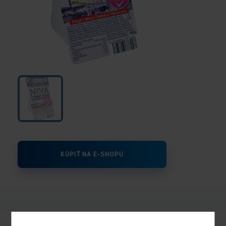
KÚPIŤ NA E-SHOPU