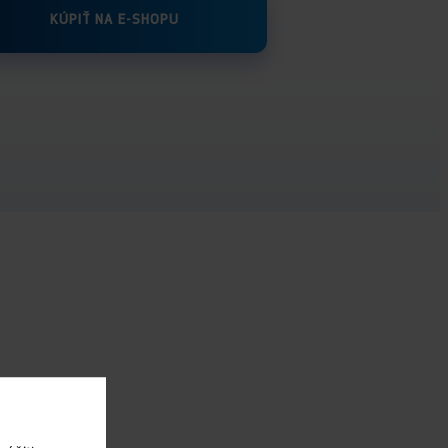
KÚPIŤ NA E-SHOPU