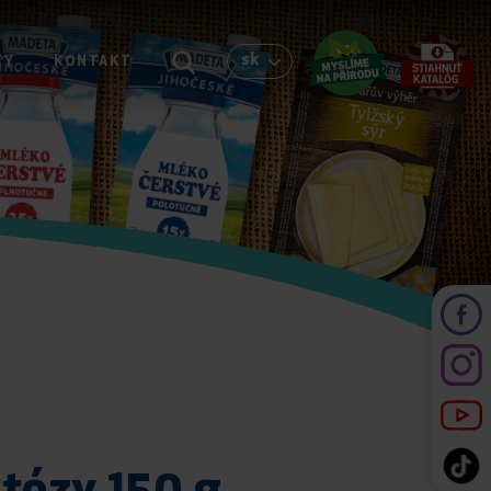
sk
TY
KONTAKT