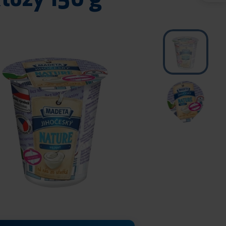
któzy 150 g