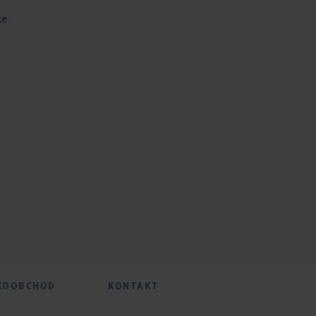
ce
KOOBCHOD
KONTAKT