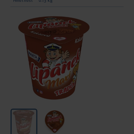
Hmotnosť
0.13 kg