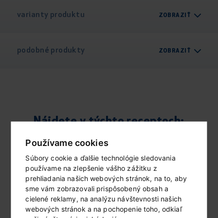
varianty produktu
ZOBRAZIŤ
podobné produkty
ZOBRAZIŤ
Nájdete v týchto receptoch:
Používame cookies
Súbory cookie a ďalšie technológie sledovania
používame na zlepšenie vášho zážitku z
prehliadania našich webových stránok, na to, aby
sme vám zobrazovali prispôsobený obsah a
cielené reklamy, na analýzu návštevnosti našich
webových stránok a na pochopenie toho, odkiaľ