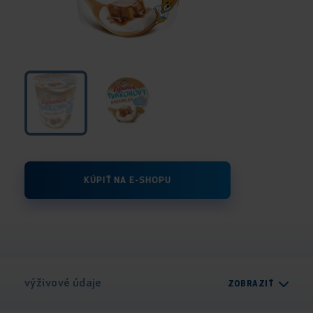
KÚPIŤ NA E-SHOPU
výživové údaje
ZOBRAZIŤ