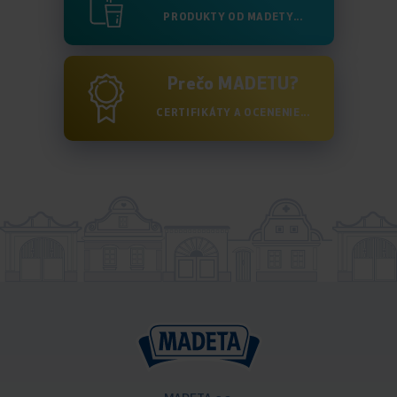
PRODUKTY OD MADETY...
Prečo MADETU?
CERTIFIKÁTY A OCENENIE...