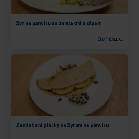
Syr na panvicu so zemiakmi a dipom
ČÍTAŤ ĎALEJ...
Zemiakové placky so Syrom na panvicu