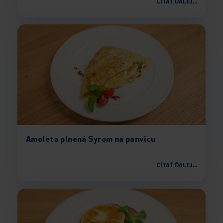
ČÍTAŤ ĎALEJ...
Amoleta plnená Syrom na panvicu
ČÍTAŤ ĎALEJ...