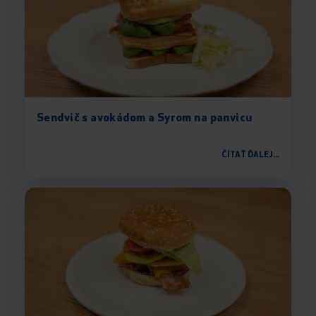
Sendvič s avokádom a Syrom na panvicu
ČÍTAŤ ĎALEJ...