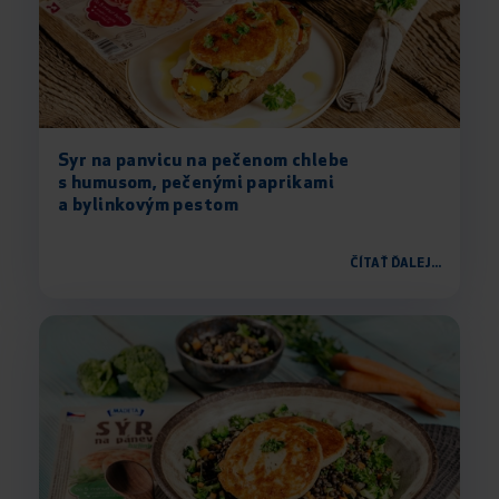
Syr na panvicu na pečenom chlebe
s humusom, pečenými paprikami
a bylinkovým pestom
ČÍTAŤ ĎALEJ...