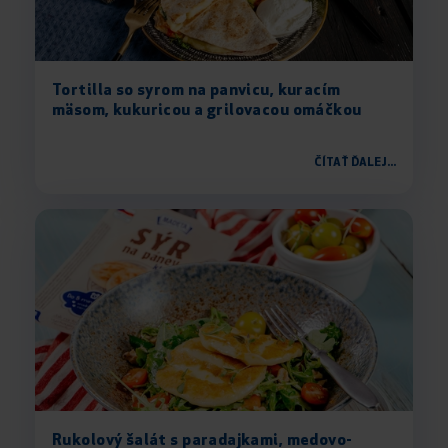
Tortilla so syrom na panvicu, kuracím
mäsom, kukuricou a grilovacou omáčkou
ČÍTAŤ ĎALEJ...
Rukolový šalát s paradajkami, medovo-