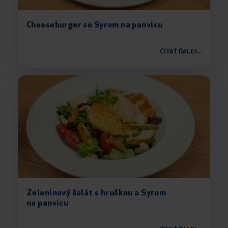
Cheeseburger so Syrom na panvicu
ČÍTAŤ ĎALEJ...
Zeleninový šalát s hruškou a Syrom
na panvicu