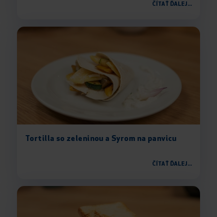
ČÍTAŤ ĎALEJ...
Tortilla so zeleninou a Syrom na panvicu
ČÍTAŤ ĎALEJ...