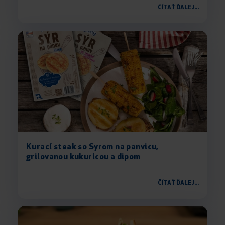
ČÍTAŤ ĎALEJ...
Kurací steak so Syrom na panvicu,
grilovanou kukuricou a dipom
ČÍTAŤ ĎALEJ...