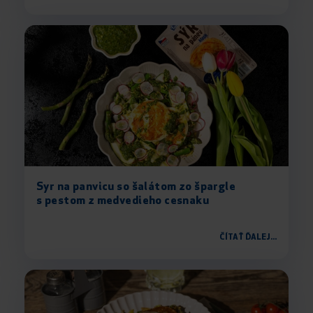
Syr na panvicu so šalátom zo špargle
s pestom z medvedieho cesnaku
ČÍTAŤ ĎALEJ...