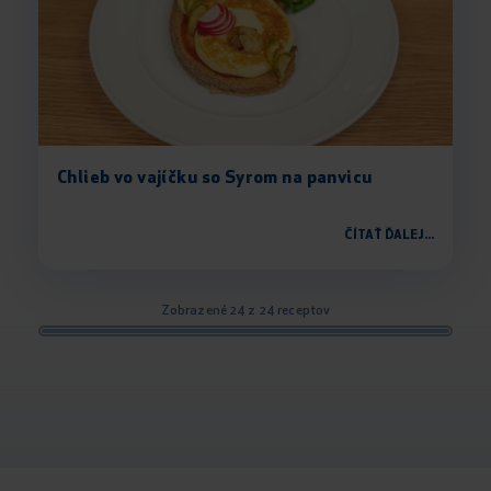
Chlieb vo vajíčku so Syrom na panvicu
ČÍTAŤ ĎALEJ...
Zobrazené 24 z 24 receptov