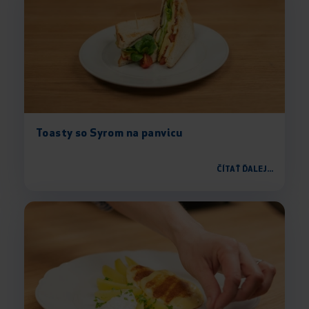
Toasty so Syrom na panvicu
ČÍTAŤ ĎALEJ...