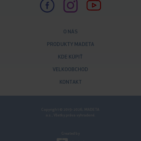
O NÁS
PRODUKTY MADETA
KDE KÚPIŤ
VELKOOBCHOD
KONTAKT
Copyright © 2019-2026, MADETA
a.s., Všetky práva vyhradené.
Created by