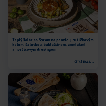
Teplý šalát so Syrom na panvicu, ružičkovým
kelom, šalotkou, baklažánom, zemiakmi
a horčicovým dresingom
ČÍTAŤ ĎALEJ...