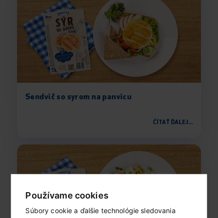
Sendvič so syrom na panvicu
ČÍTAŤ ĎALEJ...
Používame cookies
Súbory cookie a ďalšie technológie sledovania