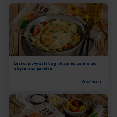
Cestovinový šalát s grilovanou zeleninou
a Syrom na panvicu
ČÍTAŤ ĎALEJ...