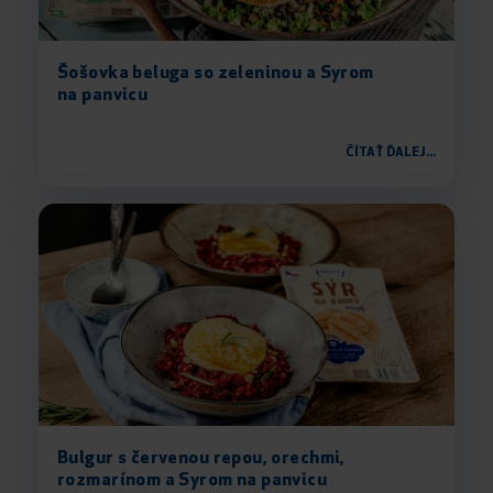
Šošovka beluga so zeleninou a Syrom
na panvicu
ČÍTAŤ ĎALEJ...
Bulgur s červenou repou, orechmi,
rozmarínom a Syrom na panvicu