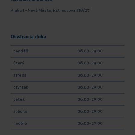
Praha 1 - Nové Město, Pštrossova 218/27
Otváracia doba
pondělí
06:00-23:00
úterý
06:00-23:00
středa
06:00-23:00
čtvrtek
06:00-23:00
pátek
06:00-23:00
sobota
06:00-23:00
neděle
06:00-23:00