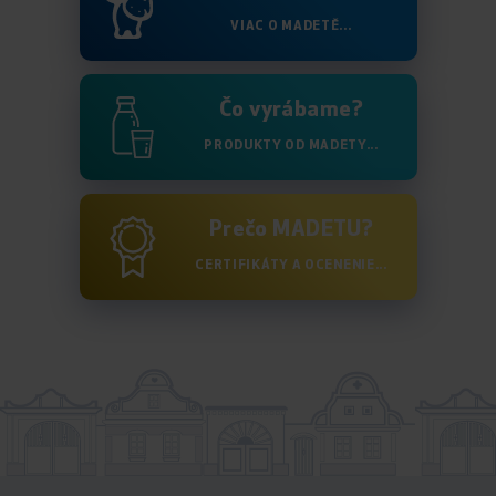
VIAC O MADETĚ...
Čo vyrábame?
PRODUKTY OD MADETY...
Prečo MADETU?
CERTIFIKÁTY A OCENENIE...