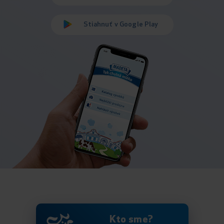
Stiahnuť v Google Play
Kto sme?