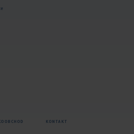
ce
KOOBCHOD
KONTAKT