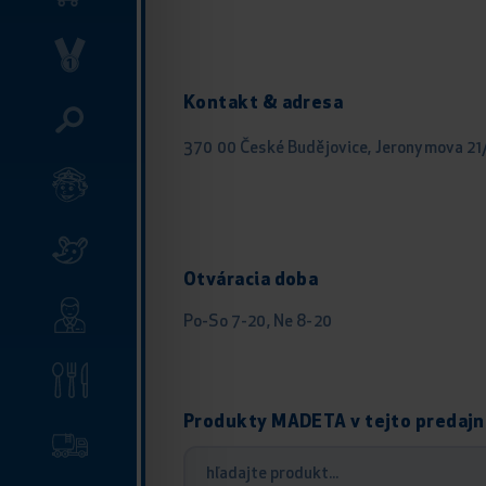
Kontakt & adresa
370 00 České Budějovice, Jeronymova 21
Otváracia doba
Po-So 7-20, Ne 8-20
Produkty MADETA v tejto predajn