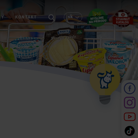
sk
TY
KONTAKT