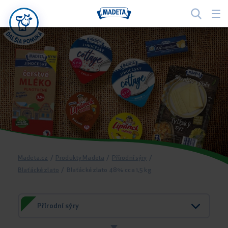
Madeta.cz
/
Produkty Madeta
/
Přírodní sýry
/
Blaťácké zlato
/
Blaťácké zlato 48% cca 1,5 kg
Přírodní sýry