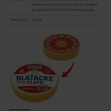
barvivo annatto norbixin. Sýr byl vyroben
bez použití syřidla živočišného původu.
Hmotnosť
1.5 kg