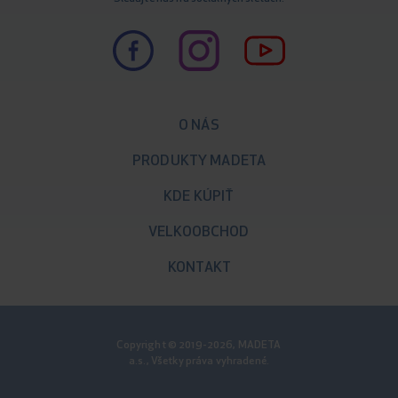
O NÁS
PRODUKTY MADETA
KDE KÚPIŤ
VELKOOBCHOD
KONTAKT
Copyright © 2019-2026, MADETA
a.s., Všetky práva vyhradené.