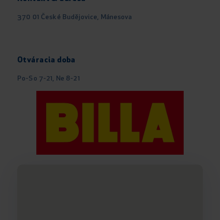
370 01 České Budějovice, Mánesova
Otváracia doba
Po-So 7-21, Ne 8-21