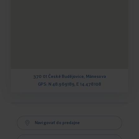
370 01 České Budějovice, Mánesova
GPS: N 48.969189, E 14.478108
Navigovať do predajne