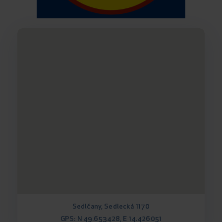
Sedlčany, Sedlecká 1170
GPS: N 49.653428, E 14.426051