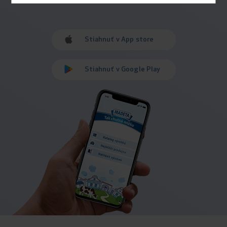
Stiahnuť v App store
Stiahnuť v Google Play