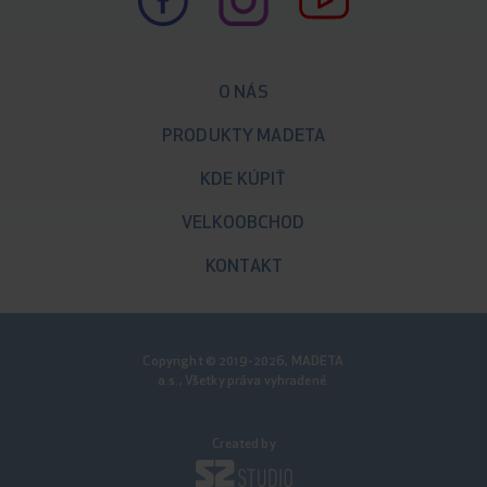
O NÁS
PRODUKTY MADETA
KDE KÚPIŤ
VELKOOBCHOD
KONTAKT
Copyright © 2019-2026, MADETA
a.s., Všetky práva vyhradené.
Created by