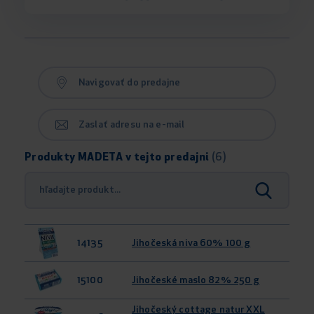
Navigovať do predajne
Zaslať adresu na e-mail
Produkty MADETA v tejto predajni
(6)
14135
Jihočeská niva 60% 100 g
15100
Jihočeské maslo 82% 250 g
Jihočeský cottage natur XXL