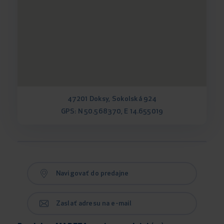
47201 Doksy, Sokolská 924
GPS: N 50.568370, E 14.655019
Navigovať do predajne
Zaslať adresu na e-mail