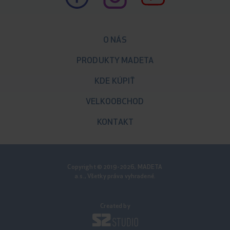
O NÁS
PRODUKTY MADETA
KDE KÚPIŤ
VELKOOBCHOD
KONTAKT
Copyright © 2019-2026, MADETA
a.s., Všetky práva vyhradené.
Created by