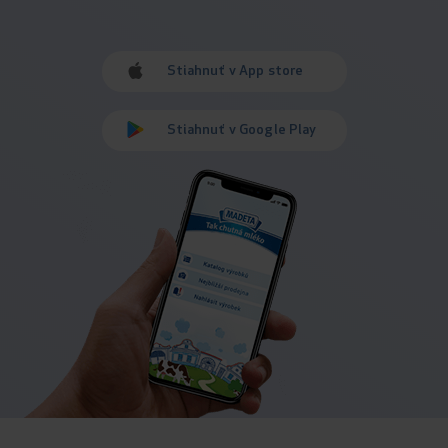
Stiahnuť v App store
Stiahnuť v Google Play