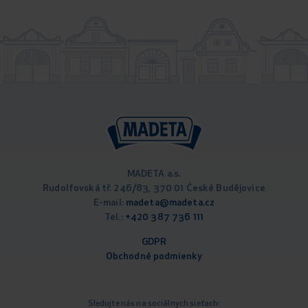
MADETA a.s.
Rudolfovská tř. 246/83, 370 01 České Budějovice
E-mail:
madeta@madeta.cz
Tel.:
+420 387 736 111
GDPR
Obchodné podm
ienky
Sledujte nás na sociálnych sieťach: