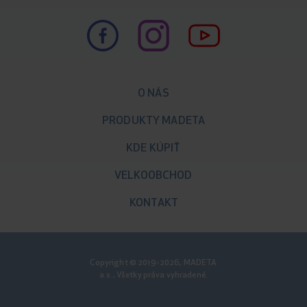
O NÁS
PRODUKTY MADETA
KDE KÚPIŤ
VELKOOBCHOD
KONTAKT
Copyright © 2019-2026, MADETA
a.s., Všetky práva vyhradené.