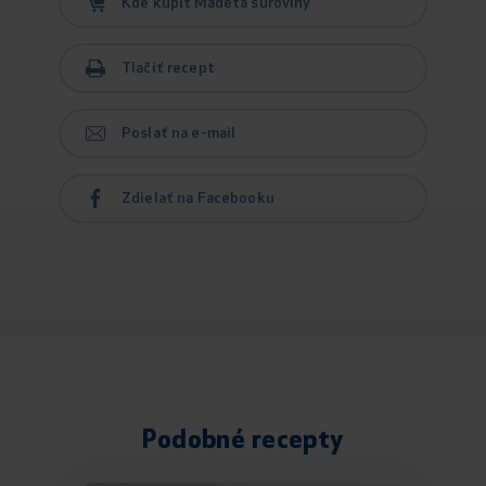
Kde kúpiť Madeta suroviny
Tlačiť recept
Poslať na e-mail
Zdielať na Facebooku
Podobné recepty