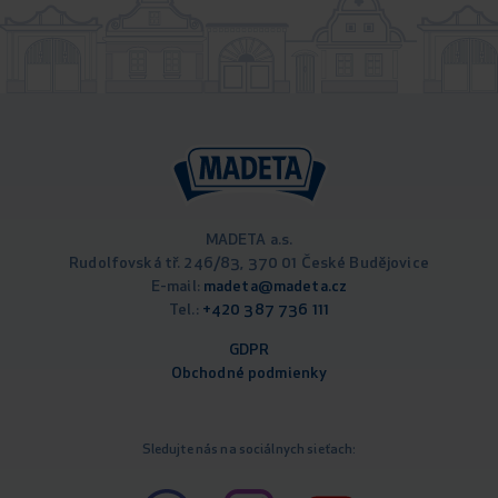
MADETA a.s.
Rudolfovská tř. 246/83, 370 01 České Budějovice
E-mail:
madeta@madeta.cz
Tel.:
+420 387 736 111
GDPR
Obchodné podm
ienky
Sledujte nás na sociálnych sieťach: