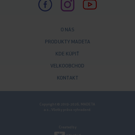
O NÁS
PRODUKTY MADETA
KDE KÚPIŤ
VELKOOBCHOD
KONTAKT
Copyright © 2019-2026, MADETA
a.s., Všetky práva vyhradené.
Created by