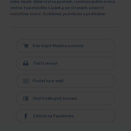
nebo misek dáme vrstvu pusinek, rozmixovaného ovoce,
vrstvu tvarohového Lipánka, po stranách a navrch
rozložíme ovoce. Ozdobíme pusinkami a podáváme.
Kde kúpiť Madeta suroviny
Tlačiť recept
Poslať na e-mail
Uložiť nákupný zoznam
Zdielať na Facebooku