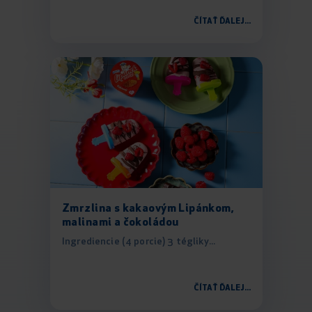
ČÍTAŤ ĎALEJ...
Zmrzlina s kakaovým Lipánkom,
malinami a čokoládou
Ingrediencie (4 porcie) 3 tégliky...
ČÍTAŤ ĎALEJ...