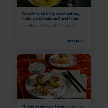
Zapečené košíčky so zeleninou,
šunkou a Lipánkom Zlaťáčkom
Ingrediencie (12 porcií) 1 chladené...
ČÍTAŤ ĎALEJ...
Plnené zemiaky s taveným syrom