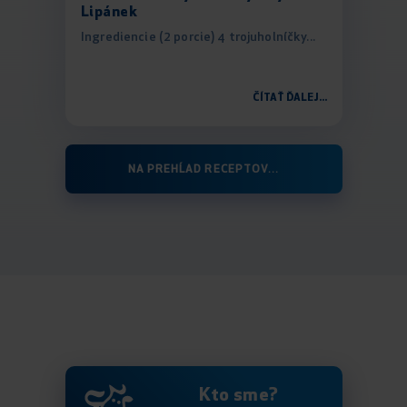
Lipánek
Ingrediencie (2 porcie) 4 trojuholníčky...
ČÍTAŤ ĎALEJ...
NA PREHĹAD RECEPTOV...
Kto sme?