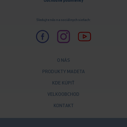
Obchodné podm
ienky
Sledujte nás na sociálnych sieťach:
O NÁS
PRODUKTY MADETA
KDE KÚPIŤ
VELKOOBCHOD
KONTAKT