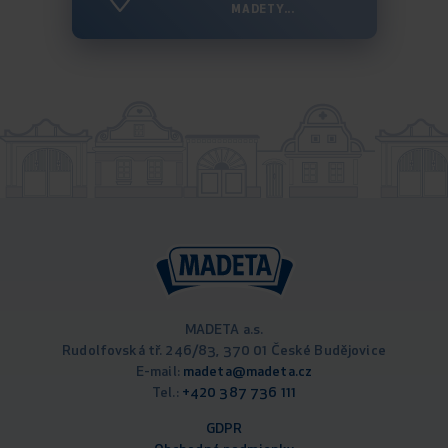
MADETY...
MADETA a.s.
Rudolfovská tř. 246/83, 370 01 České Budějovice
E-mail:
madeta@madeta.cz
Tel.:
+420 387 736 111
GDPR