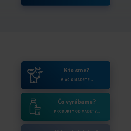
Kto sme?
VIAC O MADETĚ...
Čo vyrábame?
PRODUKTY OD MADETY...