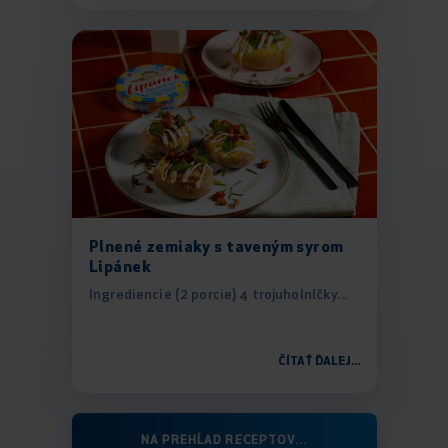
Plnené zemiaky s taveným syrom
Lipánek
Ingrediencie (2 porcie) 4 trojuholníčky...
ČÍTAŤ ĎALEJ...
NA PREHĹAD RECEPTOV...