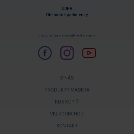
GDPR
Obchodné podm
ienky
Sledujte nás na sociálnych sieťach:
O NÁS
PRODUKTY MADETA
KDE KÚPIŤ
VELKOOBCHOD
KONTAKT